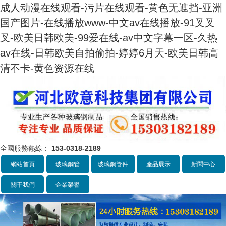
成人动漫在线观看-污片在线观看-黄色无遮挡-亚洲
国产图片-在线播放www-中文av在线播放-91叉叉
叉-欧美日韩欧美-99爱在线-av中文字幕一区-久热
av在线-日韩欧美自拍偷拍-婷婷6月天-欧美日韩高
清不卡-黄色资源在线
全國服務熱線：
153-0318-2189
網站首頁
玻璃鋼管
玻璃鋼管件
產品展示
新聞中心
關于我們
企業榮譽