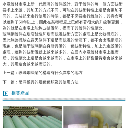
水電管材市場上新一代經濟的管件設計。對于管件的每一個方面技術
要求上來說，其加工的方式不同，可能在其技術特性上還是會更加不
同的。安裝起來進行使用的時候，都是不需要進行維修的，其壽命可
以達到了50年以上，因此在某種程度上已經有著很大的升級和更新，
為的就是在市場上能夠占據優勢，提高了其管件的性價比。
玻璃鋼管件在耐腐蝕性和耐高低溫技術方面的處理上是比較徹底的，
因此無論擺放在露天條件下還是高低溫的情況下，都不會出現損壞的
現象，也是屬于玻璃鋼自身所具備的一種技術特性，加上先進設備的
處理，達到的技術優點上越來越多的。在國內水電管材市場上推廣
后，其性價比上還是會越來越高的，在市場上的銷售量肯定會越來越
大，其用途會越來越廣泛的。
上一篇：
玻璃鋼法蘭的構造有什么異常的地方
下一篇：
吊洞模具的幾種種類及其使用方法
相關產品