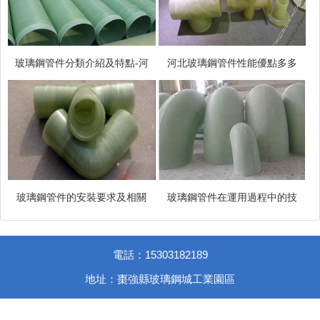
玻璃鋼管件分類介紹及特點-河
河北玻璃鋼管件性能優點多多
玻璃鋼管件的安裝要求及相關
玻璃鋼管件在運用過程中的技
電話：15303182189
地址：棗強縣玻璃鋼城工業園區