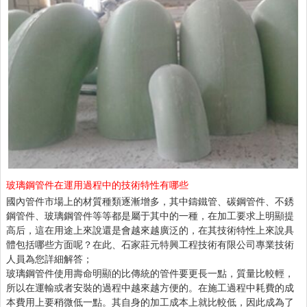
玻璃鋼管件在運用過程中的技術特性有哪些
國內管件市場上的材質種類逐漸增多，其中鑄鐵管、碳鋼管件、不銹
鋼管件、
玻璃鋼管件
等等都是屬于其中的一種，在加工要求上明顯提
高后，這在用途上來說還是會越來越廣泛的，在其技術特性上來說具
體包括哪些方面呢？在此、石家莊元特興工程技術有限公司專業技術
人員為您詳細解答；
玻璃鋼管件使用壽命明顯的比傳統的管件要更長一點，質量比較輕，
所以在運輸或者安裝的過程中越來越方便的。在施工過程中耗費的成
本費用上要稍微低一點。其自身的加工成本上就比較低，因此成為了